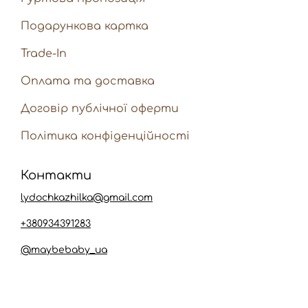
Подарункова картка
Trade-In
Оплата та доставка
Договір публічної оферти
Політика конфіденційності
Контакти
lydochkazhilka@gmail.com
+380934391283
@maybebaby_ua