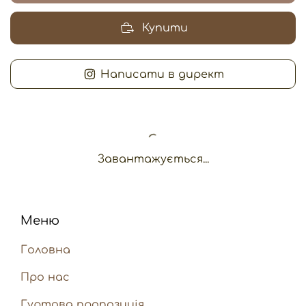
Купити
Написати в директ
Завантажується...
Меню
Головна
Про нас
Гуртова пропозиція