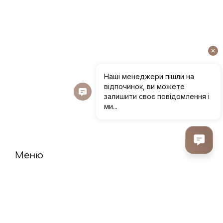
Меню
Головна
Про нас
Гуртова пропозиція