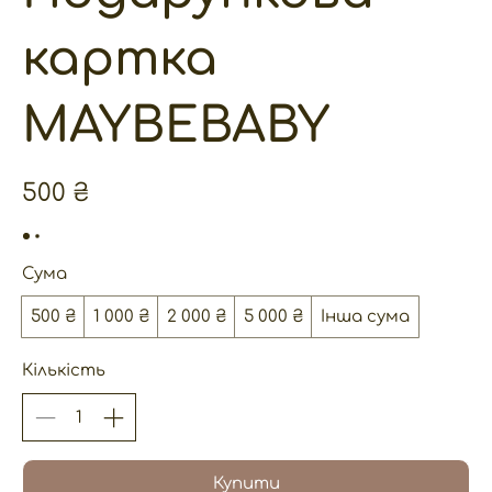
картка
MAYBEBABY
500 ₴
Сума
500 ₴
1 000 ₴
2 000 ₴
5 000 ₴
Інша сума
Кількість
Купити