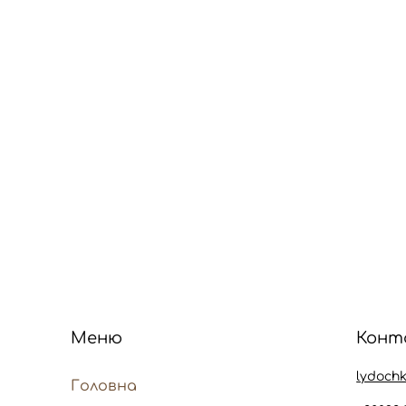
Меню
Конт
lydoch
Головна