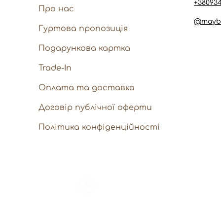
+38093
Про нас
@mayb
Гуртова пропозиція
Подарункова картка
Trade-In
Оплата та доставка
Договір публічної оферти
Політика конфіденційності