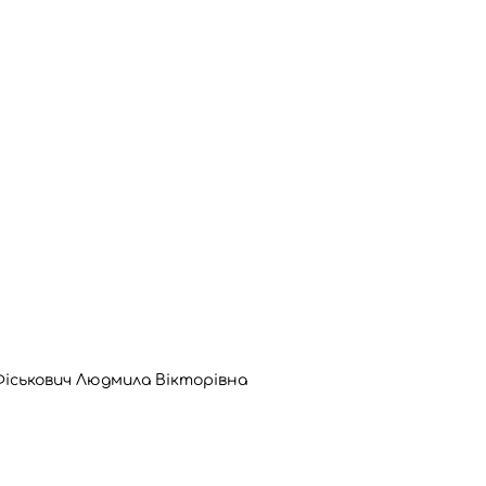
іськович Людмила Вікторівна