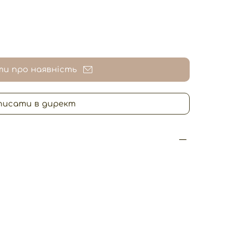
и про наявність
писати в директ