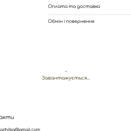
Оплата та доставка
Обмін і повернення
Завантажується...
акти
kazhilka@gmail.com