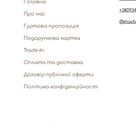
Головна
+38093
Про нас
@mayb
Гуртова пропозиція
Подарункова картка
Trade-In
Оплата та доставка
Договір публічної оферти
Політика конфіденційності