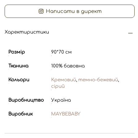
Написати в директ
Харектиристики
Розмір
90*70 см
Тканина
100% бавовна
Кольори
Кремовий
,
темно-бежевий
,
сірий
Виробництво
Україна
Виробник
MAYBEBABY