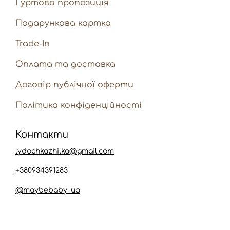
Гуртова пропозиція
Подарункова картка
Trade-In
Оплата та доставка
Договір публічної оферти
Політика конфіденційності
Контакти
lydochkazhilka@gmail.com
+380934391283
@maybebaby_ua