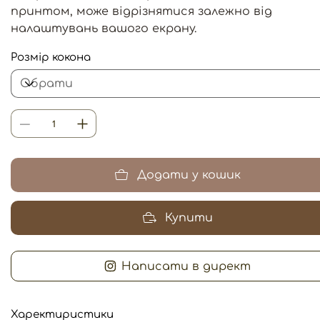
принтом, може відрізнятися залежно від
налаштувань вашого екрану.
Розмір кокона
Додати у кошик
Купити
Написати в директ
Харектиристики