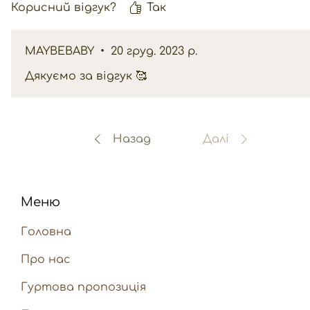
Корисний відгук?
Так
MAYBEBABY
•
20 груд. 2023 р.
Дякуємо за відгук 🥰
Назад
Далі
Меню
Головна
Про нас
Гуртова пропозиція