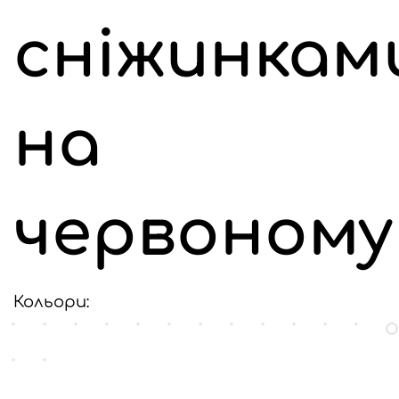
сніжинкам
на
червоному
Кольори: