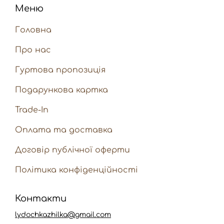
Меню
Головна
Про нас
Гуртова пропозиція
Подарункова картка
Trade-In
Оплата та доставка
Договір публічної оферти
Політика конфіденційності
Контакти
lydochkazhilka@gmail.com