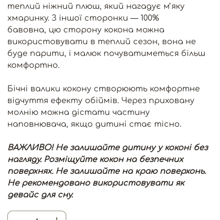
теплий ніжний плюш, який нагадує мʼяку
хмаринку. З іншої сторонки — 100%
бавовна, цю сторону кокона можна
використовувати в теплий сезон, вона не
буде парити, і малюк почуватиметься більш
комфортно.
Бічні валики кокону створюють комфортне
відчуття ефекту обіймів. Через приховану
молнію можна дістати частину
наповнювача, якщо дитині стає тісно.
ВАЖЛИВО! Не залишайте дитину у коконі без
нагляду. Розміщуйте кокон на безпечних
поверхнях. Не залишайте на краю поверхонь.
Не рекомендовано використовувати як
девайс для сну.