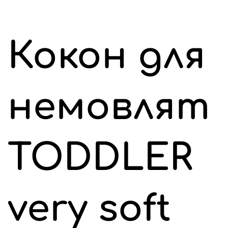
Кокон для
немовлят
TODDLER
very soft