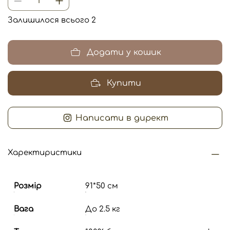
Залишилося всього 2
Додати у кошик
Купити
Написати в директ
Харектиристики
Розмір
91*50 см
Вага
До 2.5 кг